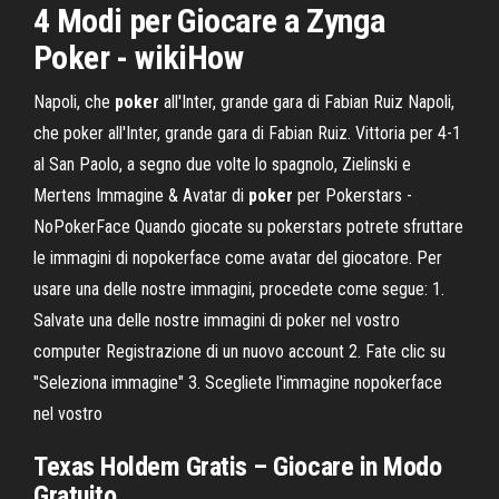
4 Modi per Giocare a Zynga
Poker - wikiHow
Napoli, che
poker
all'Inter, grande gara di Fabian Ruiz Napoli,
che poker all'Inter, grande gara di Fabian Ruiz. Vittoria per 4-1
al San Paolo, a segno due volte lo spagnolo, Zielinski e
Mertens Immagine & Avatar di
poker
per Pokerstars -
NoPokerFace Quando giocate su pokerstars potrete sfruttare
le immagini di nopokerface come avatar del giocatore. Per
usare una delle nostre immagini, procedete come segue: 1.
Salvate una delle nostre immagini di poker nel vostro
computer Registrazione di un nuovo account 2. Fate clic su
"Seleziona immagine" 3. Scegliete l'immagine nopokerface
nel vostro
Texas Holdem Gratis – Giocare in Modo
Gratuito