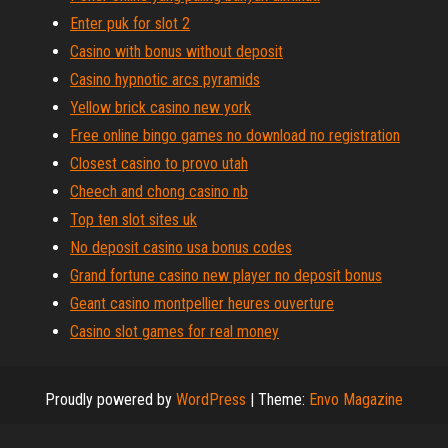
Enter puk for slot 2
Casino with bonus without deposit
Casino hypnotic arcs pyramids
Yellow brick casino new york
Free online bingo games no download no registration
Closest casino to provo utah
Cheech and chong casino nb
Top ten slot sites uk
No deposit casino usa bonus codes
Grand fortune casino new player no deposit bonus
Geant casino montpellier heures ouverture
Casino slot games for real money
Proudly powered by
WordPress
|
Theme:
Envo Magazine