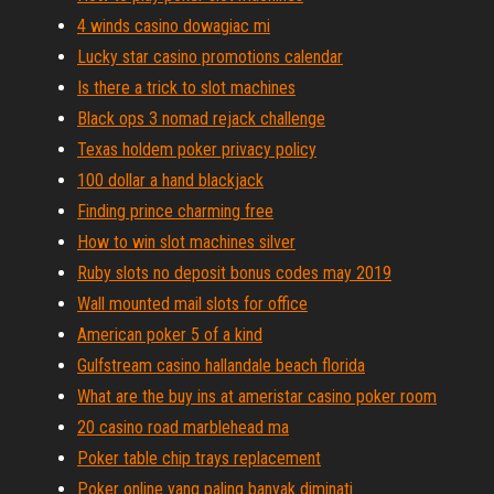
4 winds casino dowagiac mi
Lucky star casino promotions calendar
Is there a trick to slot machines
Black ops 3 nomad rejack challenge
Texas holdem poker privacy policy
100 dollar a hand blackjack
Finding prince charming free
How to win slot machines silver
Ruby slots no deposit bonus codes may 2019
Wall mounted mail slots for office
American poker 5 of a kind
Gulfstream casino hallandale beach florida
What are the buy ins at ameristar casino poker room
20 casino road marblehead ma
Poker table chip trays replacement
Poker online yang paling banyak diminati