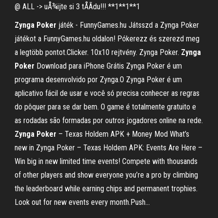
@ ALL -> uÅ¾ijte si 3 tÅÃ­du!!! **1**1**1
Zynga
Poker
játék - FunnyGames.hu Játsszd a Zynga Poker
játékot a FunnyGames.hu oldalon! Pókerezz és szerezd meg
a legtöbb pontot.Clicker. 10x10 rejtvény. Zynga Poker.
Zynga
Poker
Download para iPhone Grátis Zynga Poker é um
programa desenvolvido por Zynga.O Zynga Poker é um
aplicativo fácil de usar e você só precisa conhecer as regras
do pôquer para se dar bem. O game é totalmente gratuito e
as rodadas são formadas por outros jogadores online na rede.
Zynga
Poker
– Texas Holdem APK + Money Mod What’s
new in Zynga Poker – Texas Holdem APK: Events Are Here –
Win big in new limited time events! Compete with thousands
of other players and show everyone you’re a pro by climbing
the leaderboard while earning chips and permanent trophies.
Look out for new events every month.Push...