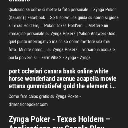
Qualcuno sa come si mette la foto personale … Zynga Poker
(Italiano) | Facebook ... Se ti serve una guida su come si gioca
a Texas Hold'Em, … Poker Texas Hold'em: ... Mettere un
immagine personale su Zynga Poker? | Yahoo Answers Odio
quel punto interrogativo ma nn so come mettere una mia
foto.. Mi dite come ... su Zynga Poker? ... versare in acqua e
poi la polvere si ... FarmVille 2 - Zynga - Zynga
port ochelari canara bank online white
horse wonderland avenue acapella movie
ettans gummistiefel gold the element i...
Come fare chips gratis su Zynga Poker -
dimensionepoker.com
Zynga Poker - Texas Holdem –