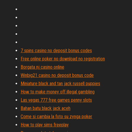
7 spins casino no deposit bonus codes
Free online poker no download no registration
Borgata nj casino online
Winbig21 casino no deposit bonus code
Miniature black and tan jack russell puppies
How to make money off illegal gambling
Las vegas 777 free games penny slots
Bahan batu black jack aceh
Come si cambia la foto su zynga poker
How to play sims freeplay