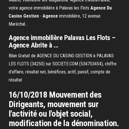
votre agence immobilière à Palavas les Flots
Agence
Du
Casino
Gestion
-
Agence
immobilière, 12 avenue
Maréchal...
Agence immobilière Palavas Les Flots –
Agence Abrite à ...
Bilan Gratuit de AGENCE DU CASINO GESTION à PALAVAS
LES FLOTS (34250) sur SOCIETE.COM (534753454), chiffre
d'affaire, résultat net, bénéfices, actif, passif, compte de
résultat
16/10/2018 Mouvement des
Dirigeants, mouvement sur
l'activité ou l'objet social,
modification de la dénomination.