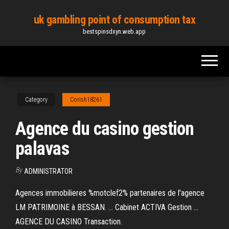
Skip
uk gambling point of consumption tax
to
bestspinsdxyn.web.app
the
content
Category
Corish18261
Agence du casino gestion
palavas
By
ADMINISTRATOR
Agences immobilieres %motclef2% partenaires de l'agence
LM PATRIMOINE à BESSAN. ... Cabinet ACTIVA Gestion ...
AGENCE DU CASINO Transaction.